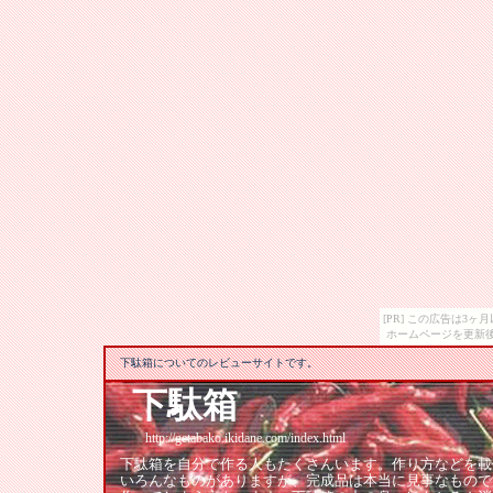
[PR] この広告は3
ホームページを更新後
下駄箱についてのレビューサイトです。
下駄箱
http://getabako.ikidane.com/index.html
下駄箱を自分で作る人もたくさんいます。作り方などを載
いろんなものがありますが、完成品は本当に見事なもので