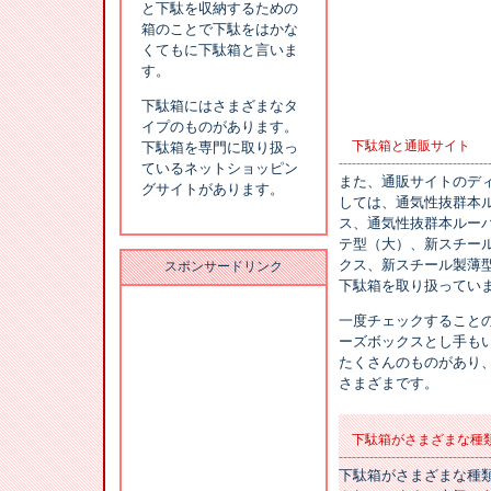
と下駄を収納するための
箱のことで下駄をはかな
くてもに下駄箱と言いま
す。
下駄箱にはさまざまなタ
イプのものがあります。
下駄箱と通販サイト
下駄箱を専門に取り扱っ
----------------------------------
ているネットショッピン
また、通販サイトのデ
グサイトがあります。
しては、通気性抜群本
ス、通気性抜群本ルー
テ型（大）、新スチール
クス、新スチール製薄
スポンサードリンク
下駄箱を取り扱ってい
一度チェックすること
ーズボックスとし手も
たくさんのものがあり
さまざまです。
下駄箱がさまざまな種
----------------------------------
下駄箱がさまざまな種