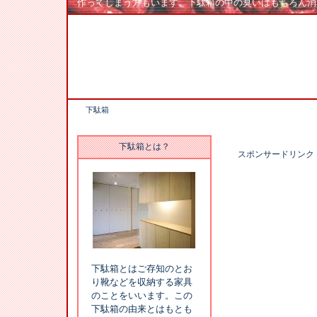
作ってしまう方もいます。下駄箱の中の臭いはもちろん消
下駄箱
下駄箱とは？
スポンサードリンク
下駄箱とはご存知のとお
り靴などを収納する家具
のことをいいます。この
下駄箱の由来とはもとも