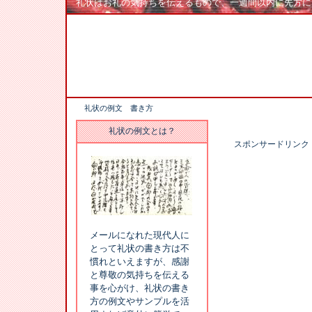
礼状はお礼の気持ちを伝えるもので、一週間以内に先方に
礼状の例文 書き方
礼状の例文とは？
スポンサードリンク
メールになれた現代人に
とって礼状の書き方は不
慣れといえますが、感謝
と尊敬の気持ちを伝える
事を心がけ、礼状の書き
方の例文やサンプルを活