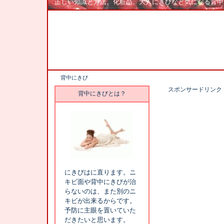
正しい知識と方法、化粧品、大人にきびなど気になる背中
背中にきび
スポンサードリンク
背中にきびとは？
にきびはに直ります。ニ
キビ面や背中にきびが治
らないのは、また別のニ
キビが出来るからです。
予防に主眼を置いていた
だきたいと思います。