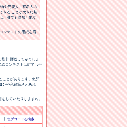
動物や芸能人、有名人の
できる ことが大きな魅
ば、誰でも参加可能な
コンテストの用紙を店
で是非 挑戦してみましょ
似顔絵コンテストは誰でも手
ることがあります。似顔
ヨンや色鉛筆さえあれ
売をしていたりしますね。
┣
住所コードを検索