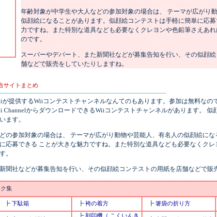
年齢対象が中学生や大人などの参加対象の場合は、 テーマが広がり
似顔絵になることがあります。似顔絵コンテストは手軽に簡単に応募
力ですね。また特別な道具なども必要なくクレヨンや色鉛筆さえあれ
のです。
スーパーやデパート、また新聞社などが募集告知を行い、その似顔絵
舗などで販売をしていたりしますね。
 当サイトまとめ
--------------------------------------------------------------------------------------
iiが提供するWiiコンテストチャンネルなんてのもあります。参加は無料なの
i ChannelからダウンロードできるWiiコンテストチャンネルがあります。 
います。
どの参加対象の場合は、 テーマが広がり動物や芸能人、有名人の似顔絵にな
に応募できる ことが大きな魅力ですね。また特別な道具なども必要なくクレ
す。
新聞社などが募集告知を行い、その似顔絵コンテストの用紙を店舗などで販
ク集
┣
下駄箱
┣
袴の着方
┣
箸袋の折り方
┣
刻印機（ こくいんき