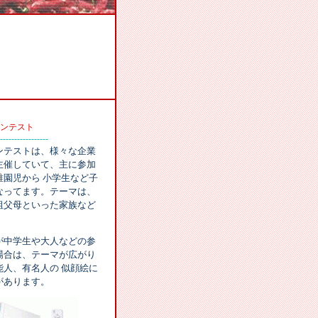
ンテスト
-----------------
ンテストは、様々な企業
主催していて、主に参加
稚園児から 小学生など子
なってます。テーマは、
祖父母といった家族など
が中学生や大人などの参
場合は、テーマが広がり
能人、有名人の 似顔絵に
があります。