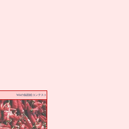
Wiiの似顔絵コンテスト
。
が