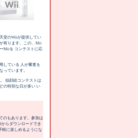
堂のWiiが提供してい
のが有ります。この、Mii
Miiを コンテストに応
用している 人が審査を
なっています。
。 似顔絵コンテストは
どの特別な日が多い い
んてのもあります。参加は
elからダウンロードでき
も手軽に楽しめるようにな