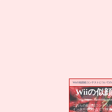
Wiiの似顔絵コンテストについての
Wiiの似
http://nigaoe.horemitakotoka.
これらの似顔絵コンテスト
インターネットなどで検索し