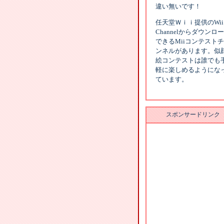
違い無いです！
任天堂Ｗｉｉ提供のWii
Channelからダウンロ
できるMiiコンテスト
ンネルがあります。似
絵コンテストは誰でも
軽に楽しめるようにな
ています。
スポンサードリンク