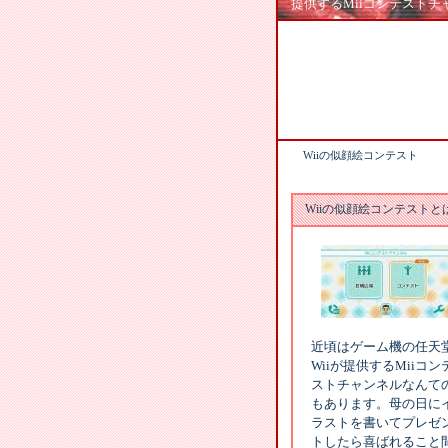
提供するMiiコンテストチ
Wiiの似顔絵コンテスト
Wiiの似顔絵コンテストと
近頃はゲーム機の任天
Wiiが提供するMiiコン
ストチャンネルなんて
もあります。母の日に
ラストを書いてプレゼ
トしたら喜ばれること