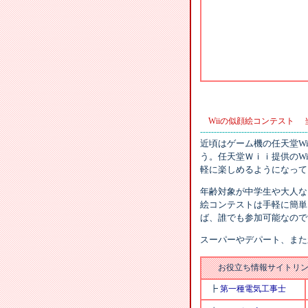
Wiiの似顔絵コンテスト
---------------------------------------
近頃はゲーム機の任天堂W
う。任天堂Ｗｉｉ提供のWi
軽に楽しめるようになって
年齢対象が中学生や大人な
絵コンテストは手軽に簡単
ば、誰でも参加可能なので
スーパーやデパート、また
お役立ち情報サイトリン
┣
第一種電気工事士